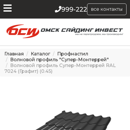
999-222
все контакты
Главная
Каталог
Профнастил
Волновой профиль "Супер-Монтеррей"
Волновой профиль Супер-Монтеррей RAL
7024 (Графит) (0.45)