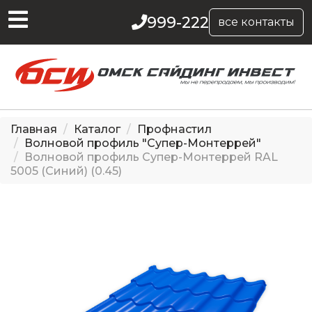
999-222
все контакты
Главная
Каталог
Профнастил
Волновой профиль "Супер-Монтеррей"
Волновой профиль Супер-Монтеррей RAL
5005 (Синий) (0.45)