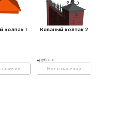
й колпак 1
Кованый колпак 2
-
руб./шт
 наличии
Нет в наличии