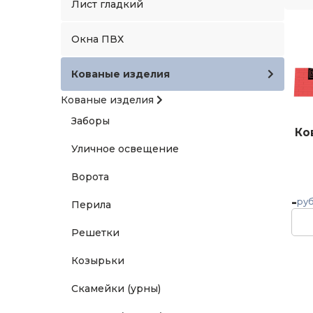
Лист гладкий
Окна ПВХ
Кованые изделия
Кованые изделия
Заборы
Ко
Уличное освещение
Ворота
-
руб
Перила
Решетки
Козырьки
Скамейки (урны)