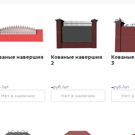
ваные навершия
Кованые навершия
Кованые
2
3
-
-
./шт
руб./шт
руб./шт
Нет в наличии
Нет в наличии
Нет в