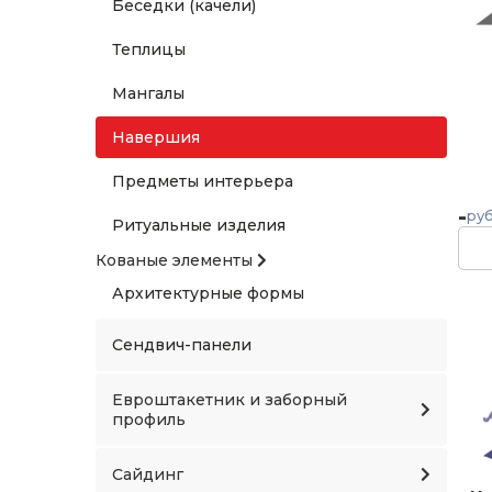
Беседки (качели)
Теплицы
Мангалы
Навершия
Предметы интерьера
-
руб
Ритуальные изделия
Кованые элементы
Архитектурные формы
Сендвич-панели
Евроштакетник и заборный
профиль
Сайдинг