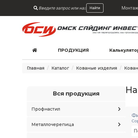
Монтаж
Найти
ПРОДУКЦИЯ
Калькулято
Главная
Каталог
Кованые изделия
Кован
На
Вся продукция
Профнастил
Ф
Со
Металлочерепица
П