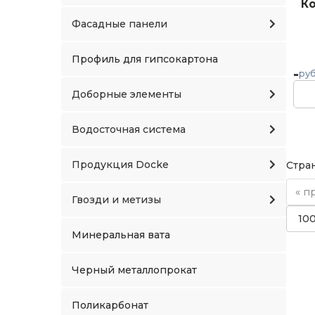
Ко
Фасадные панели
Профиль для гипсокартона
-
руб
Доборные элементы
Водосточная система
Продукция Docke
Стран
« п
Гвозди и метизы
Минеральная вата
Черный металлопрокат
Поликарбонат