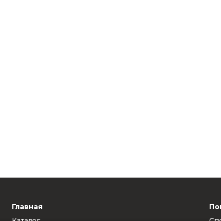
Главная
По
Каталог
Сп