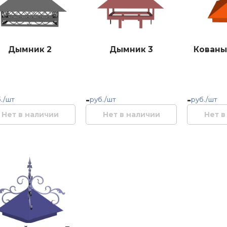
Дымник 2
Дымник 3
Кованы
-
-
./шт
руб./шт
руб./шт
Нет в наличии
Нет в наличии
Нет в