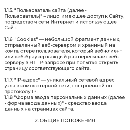
1.1.5. "Пользователь сайта (далее ‑
Пользователь)" – лицо, имеющее доступ к Сайту,
посредством сети Интернет и использующее
Сайт.
1.1.6. "Cookies" — небольшой фрагмент данных,
отправленный веб-сервером и хранимый на
компьютере пользователя, который веб-клиент
или веб-браузер каждый раз пересылает веб-
серверу в HTTP-запросе при попытке открыть
страницу соответствующего сайта.
1.1.7. "IP-адрес" — уникальный сетевой адрес
узла в компьютерной сети, построенной по
протоколу IP.
1.1.8 "Форма ввода персональных данных (далее
- форма ввода данных)" - средство ввода
данных на страницах сайта.
2. ОБЩИЕ ПОЛОЖЕНИЯ