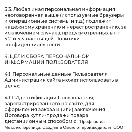
3.3. Любая иная персональная информация
неоговоренная выше (используемые браузеры
и операционные системы и т.д.) подлежит
надежному хранению и нераспространению, за
исключением случаев, предусмотренных в п.п.
5.2. и 5.3. настоящей Политики
конфиденциальности.
4. ЦЕЛИ СБОРА ПЕРСОНАЛЬНОЙ
ИНФОРМАЦИИ ПОЛЬЗОВАТЕЛЯ
4.1. Персональные данные Пользователя
Администрация сайта может использовать в
целях:
4.1.1. Идентификации Пользователя,
зарегистрированного на сайте, для
оформления заказа и (или) заключения
Договора купли-продажи товара
дистанционным способом с
"
Профнастил,
Металлочерепица, Сайдинг в Омске от производителя ООО