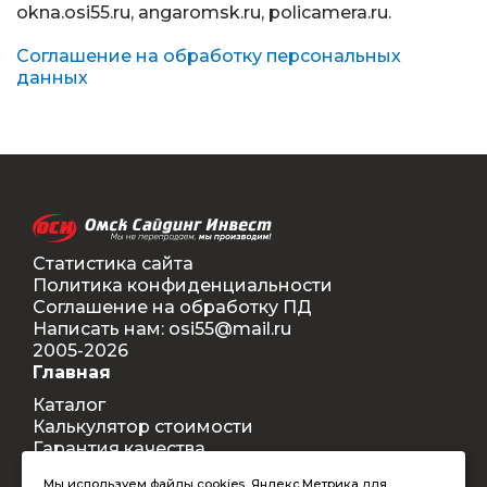
okna.osi55.ru
,
angaromsk.ru
,
policamera.ru
.
Соглашение на обработку персональных
данных
Статистика сайта
Политика конфиденциальности
Соглашение на обработку ПД
Написать нам: osi55@mail.ru
2005-2026
Главная
Каталог
Калькулятор стоимости
Гарантия качества
Доставка
Мы используем файлы cookies, Яндекс.Метрика для