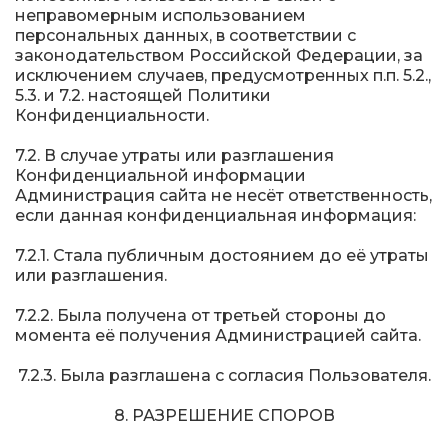
неправомерным использованием
персональных данных, в соответствии с
законодательством Российской Федерации, за
исключением случаев, предусмотренных п.п. 5.2.,
5.3. и 7.2. настоящей Политики
Конфиденциальности.
7.2. В случае утраты или разглашения
Конфиденциальной информации
Администрация сайта не несёт ответственность,
если данная конфиденциальная информация:
7.2.1. Стала публичным достоянием до её утраты
или разглашения.
7.2.2. Была получена от третьей стороны до
момента её получения Администрацией сайта.
7.2.3. Была разглашена с согласия Пользователя.
8. РАЗРЕШЕНИЕ СПОРОВ