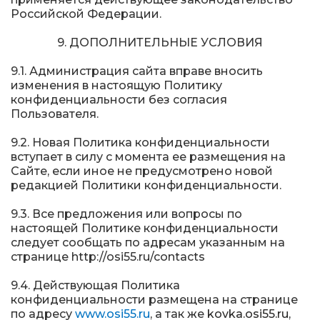
Российской Федерации.
9. ДОПОЛНИТЕЛЬНЫЕ УСЛОВИЯ
9.1. Администрация сайта вправе вносить
изменения в настоящую Политику
конфиденциальности без согласия
Пользователя.
9.2. Новая Политика конфиденциальности
вступает в силу с момента ее размещения на
Сайте, если иное не предусмотрено новой
редакцией Политики конфиденциальности.
9.3. Все предложения или вопросы по
настоящей Политике конфиденциальности
следует сообщать по адресам указанным на
странице http://osi55.ru/contacts
9.4. Действующая Политика
конфиденциальности размещена на странице
по адресу
www.osi55.ru
, а так же
kovka.osi55.ru
,