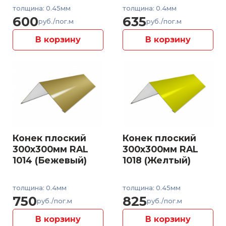
толщина: 0.45мм
толщина: 0.4мм
600
635
руб./пог.м
руб./пог.м
В корзину
В корзину
Конек плоский
Конек плоский
300x300мм RAL
300x300мм RAL
1014 (Бежевый)
1018 (Желтый)
толщина: 0.4мм
толщина: 0.45мм
750
825
руб./пог.м
руб./пог.м
В корзину
В корзину