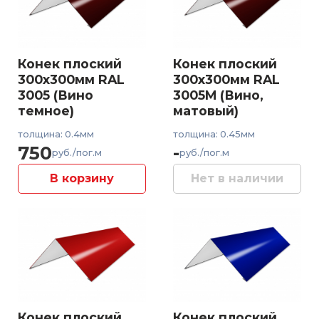
Конек плоский
Конек плоский
300x300мм RAL
300x300мм RAL
3005 (Вино
3005M (Вино,
темное)
матовый)
толщина: 0.4мм
толщина: 0.45мм
750
-
руб./пог.м
руб./пог.м
В корзину
Нет в наличии
Конек плоский
Конек плоский