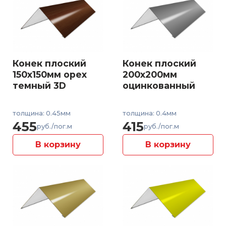
Конек плоский
Конек плоский
150x150мм орех
200x200мм
темный 3D
оцинкованный
толщина: 0.45мм
толщина: 0.4мм
455
415
руб./пог.м
руб./пог.м
В корзину
В корзину