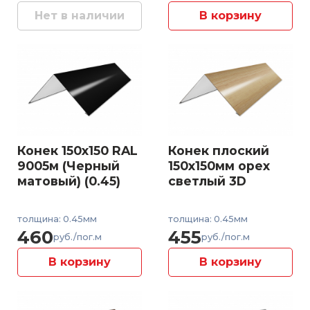
Нет в наличии
В корзину
Конек 150x150 RAL
Конек плоский
9005м (Черный
150x150мм орех
матовый) (0.45)
светлый 3D
толщина: 0.45мм
толщина: 0.45мм
460
455
руб./пог.м
руб./пог.м
В корзину
В корзину