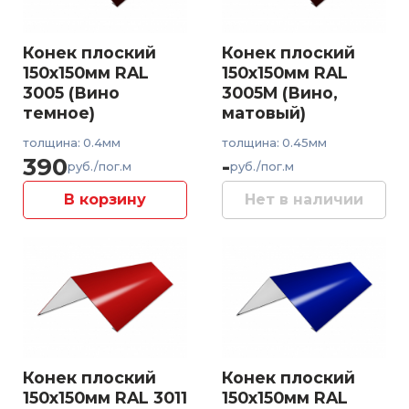
Конек плоский
Конек плоский
150x150мм RAL
150x150мм RAL
3005 (Вино
3005M (Вино,
темное)
матовый)
толщина: 0.4мм
толщина: 0.45мм
390
-
руб./пог.м
руб./пог.м
В корзину
Нет в наличии
Конек плоский
Конек плоский
150x150мм RAL 3011
150x150мм RAL