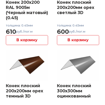
Конек 200x200
Конек плоский
RAL 9005м
200x200мм орех
(Черный матовый)
светлый 3D
(0.45)
толщина: 0.45мм
толщина: 0.45мм
610
600
руб./пог.м
руб./пог.м
В корзину
В корзину
Конек плоский
Конек плоский
200x200мм орех
300x300мм
темный 3D
оцинкованный