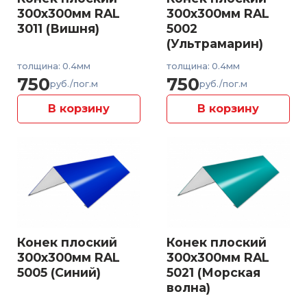
300x300мм RAL
300x300мм RAL
3011 (Вишня)
5002
(Ультрамарин)
толщина: 0.4мм
толщина: 0.4мм
750
750
руб./пог.м
руб./пог.м
В корзину
В корзину
Конек плоский
Конек плоский
300x300мм RAL
300x300мм RAL
5005 (Синий)
5021 (Морская
волна)