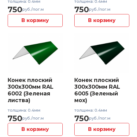
толщина: 0.4мм
толщина: 0.4мм
750
750
руб./пог.м
руб./пог.м
В корзину
В корзину
Конек плоский
Конек плоский
300x300мм RAL
300x300мм RAL
6002 (Зеленая
6005 (Зеленый
листва)
мох)
толщина: 0.4мм
толщина: 0.4мм
750
750
руб./пог.м
руб./пог.м
В корзину
В корзину