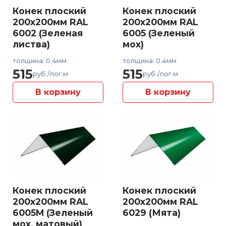
Конек плоский
Конек плоский
200x200мм RAL
200x200мм RAL
6002 (Зеленая
6005 (Зеленый
листва)
мох)
толщина: 0.4мм
толщина: 0.4мм
515
515
руб./пог.м
руб./пог.м
В корзину
В корзину
Конек плоский
Конек плоский
200x200мм RAL
200x200мм RAL
6005M (Зеленый
6029 (Мята)
мох, матовый)