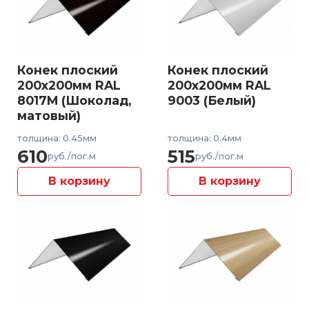
Конек плоский
Конек плоский
200x200мм RAL
200x200мм RAL
8017M (Шоколад,
9003 (Белый)
матовый)
толщина: 0.45мм
толщина: 0.4мм
610
515
руб./пог.м
руб./пог.м
В корзину
В корзину