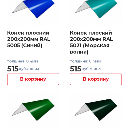
Конек плоский
Конек плоский
200x200мм RAL
200x200мм RAL
5005 (Синий)
5021 (Морская
волна)
толщина: 0.4мм
толщина: 0.4мм
515
515
руб./пог.м
руб./пог.м
В корзину
В корзину