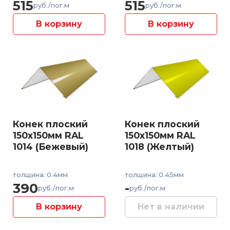
515
515
руб./пог.м
руб./пог.м
В корзину
В корзину
Конек плоский
Конек плоский
150x150мм RAL
150x150мм RAL
1014 (Бежевый)
1018 (Желтый)
толщина: 0.4мм
толщина: 0.45мм
390
-
руб./пог.м
руб./пог.м
В корзину
Нет в наличии