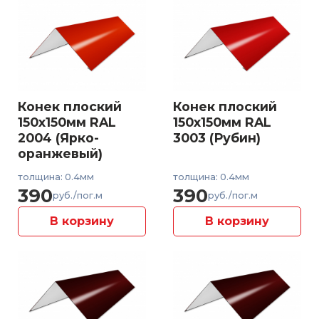
Конек плоский
Конек плоский
150x150мм RAL
150x150мм RAL
2004 (Ярко-
3003 (Рубин)
оранжевый)
толщина: 0.4мм
толщина: 0.4мм
390
390
руб./пог.м
руб./пог.м
В корзину
В корзину