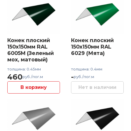
Конек плоский
Конек плоский
150x150мм RAL
150x150мм RAL
6005M (Зеленый
6029 (Мята)
мох, матовый)
толщина: 0.45мм
толщина: 0.4мм
460
-
руб./пог.м
руб./пог.м
В корзину
Нет в наличии