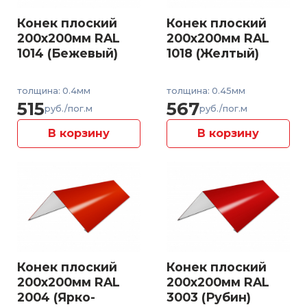
Конек плоский
Конек плоский
200x200мм RAL
200x200мм RAL
1014 (Бежевый)
1018 (Желтый)
толщина: 0.4мм
толщина: 0.45мм
515
567
руб./пог.м
руб./пог.м
В корзину
В корзину
Конек плоский
Конек плоский
200x200мм RAL
200x200мм RAL
2004 (Ярко-
3003 (Рубин)