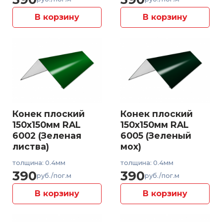
В корзину
В корзину
Конек плоский
Конек плоский
150x150мм RAL
150x150мм RAL
6002 (Зеленая
6005 (Зеленый
листва)
мох)
толщина: 0.4мм
толщина: 0.4мм
390
390
руб./пог.м
руб./пог.м
В корзину
В корзину