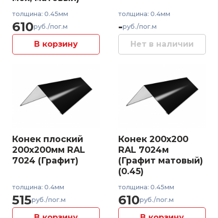
толщина: 0.45мм
толщина: 0.4мм
610
-
руб./пог.м
руб./пог.м
В корзину
Нет в наличии
Конек плоский
Конек 200x200
200x200мм RAL
RAL 7024м
7024 (Графит)
(Графит матовый)
(0.45)
толщина: 0.4мм
толщина: 0.45мм
515
610
руб./пог.м
руб./пог.м
В корзину
В корзину