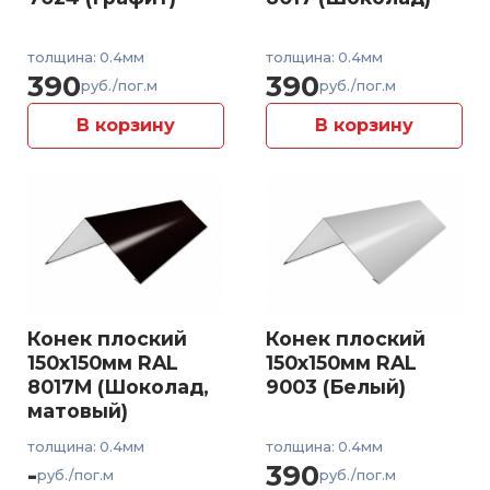
толщина: 0.4мм
толщина: 0.4мм
390
390
руб./пог.м
руб./пог.м
В корзину
В корзину
Конек плоский
Конек плоский
150x150мм RAL
150x150мм RAL
8017M (Шоколад,
9003 (Белый)
матовый)
толщина: 0.4мм
толщина: 0.4мм
-
390
руб./пог.м
руб./пог.м