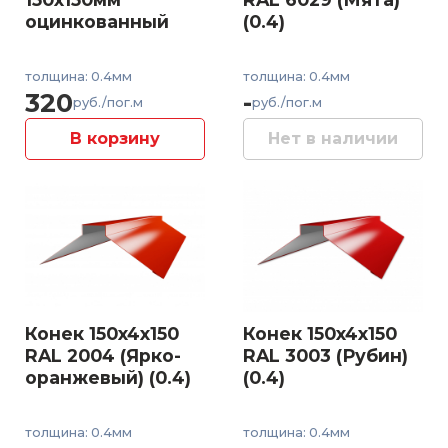
оцинкованный
(0.4)
толщина: 0.4мм
толщина: 0.4мм
320
-
руб./пог.м
руб./пог.м
В корзину
Нет в наличии
Конек 150x4x150
Конек 150x4x150
RAL 2004 (Ярко-
RAL 3003 (Рубин)
оранжевый) (0.4)
(0.4)
толщина: 0.4мм
толщина: 0.4мм