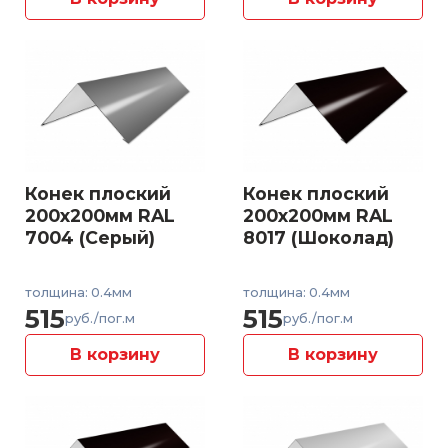
Конек плоский
Конек плоский
200x200мм RAL
200x200мм RAL
7004 (Серый)
8017 (Шоколад)
толщина: 0.4мм
толщина: 0.4мм
515
515
руб./пог.м
руб./пог.м
В корзину
В корзину