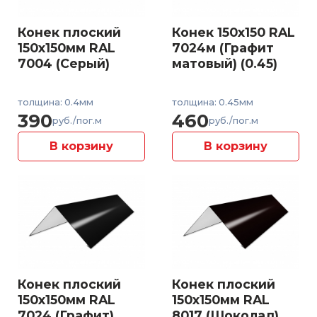
Конек плоский
Конек 150x150 RAL
150x150мм RAL
7024м (Графит
7004 (Серый)
матовый) (0.45)
толщина: 0.4мм
толщина: 0.45мм
390
460
руб./пог.м
руб./пог.м
В корзину
В корзину
Конек плоский
Конек плоский
150x150мм RAL
150x150мм RAL
7024 (Графит)
8017 (Шоколад)