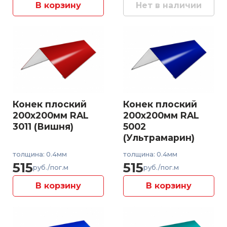
В корзину
Нет в наличии
Конек плоский
Конек плоский
200x200мм RAL
200x200мм RAL
3011 (Вишня)
5002
(Ультрамарин)
толщина: 0.4мм
толщина: 0.4мм
515
515
руб./пог.м
руб./пог.м
В корзину
В корзину