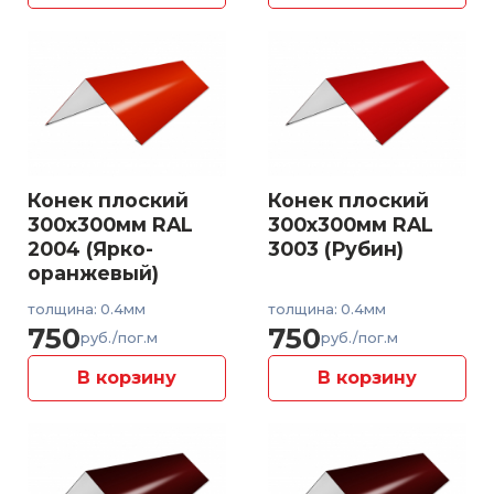
Конек плоский
Конек плоский
300x300мм RAL
300x300мм RAL
2004 (Ярко-
3003 (Рубин)
оранжевый)
толщина: 0.4мм
толщина: 0.4мм
750
750
руб./пог.м
руб./пог.м
В корзину
В корзину