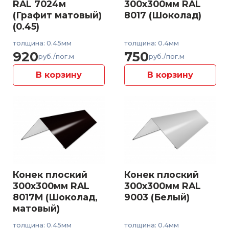
RAL 7024м
300x300мм RAL
(Графит матовый)
8017 (Шоколад)
(0.45)
толщина: 0.45мм
толщина: 0.4мм
920
750
руб./пог.м
руб./пог.м
В корзину
В корзину
Конек плоский
Конек плоский
300x300мм RAL
300x300мм RAL
8017M (Шоколад,
9003 (Белый)
матовый)
толщина: 0.45мм
толщина: 0.4мм