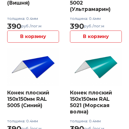
(Вишня)
5002
(Ультрамарин)
толщина: 0.4мм
толщина: 0.4мм
390
390
руб./пог.м
руб./пог.м
В корзину
В корзину
Конек плоский
Конек плоский
150x150мм RAL
150x150мм RAL
5005 (Синий)
5021 (Морская
волна)
толщина: 0.4мм
толщина: 0.4мм
390
390
руб./пог.м
руб./пог.м