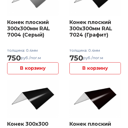
Конек плоский
Конек плоский
300x300мм RAL
300x300мм RAL
7004 (Серый)
7024 (Графит)
толщина: 0.4мм
толщина: 0.4мм
750
750
руб./пог.м
руб./пог.м
В корзину
В корзину
Конек 300x300
Конек плоский