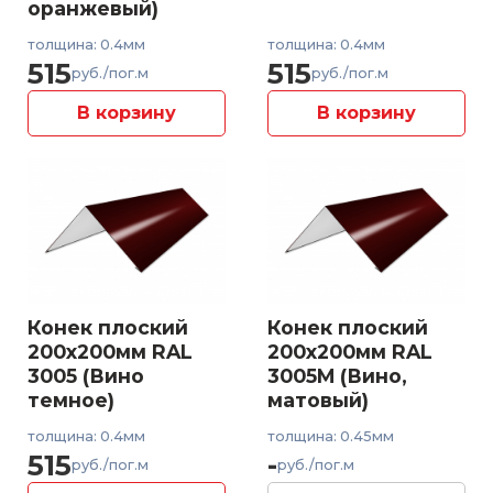
оранжевый)
толщина: 0.4мм
толщина: 0.4мм
515
515
руб./пог.м
руб./пог.м
В корзину
В корзину
Конек плоский
Конек плоский
200x200мм RAL
200x200мм RAL
3005 (Вино
3005M (Вино,
темное)
матовый)
толщина: 0.4мм
толщина: 0.45мм
515
-
руб./пог.м
руб./пог.м