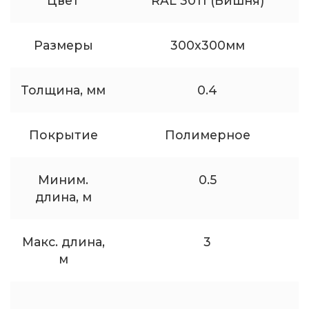
Цвет
RAL 3011 (Вишня)
Размеры
300x300мм
Толщина, мм
0.4
Покрытие
Полимерное
Миним.
0.5
длина, м
Макс. длина,
3
м