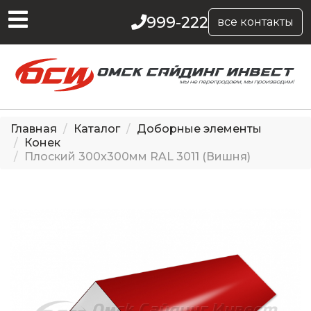
999-222
все контакты
Главная
Каталог
Доборные элементы
Конек
Плоский 300x300мм RAL 3011 (Вишня)