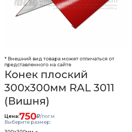
* Внешний вид товара может отличаться от
представленного на сайте
Конек плоский
300x300мм RAL 3011
(Вишня)
750
Цена:
/пог.м
Выберите размер:
300x300мм