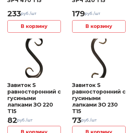
ЗРЧ 470 Т15
ЗРЧ 520 Т15
233
179
руб./шт
руб./шт
В корзину
В корзину
Завиток S
Завиток S
равносторонний с
равносторонний с
гусиными
гусиными
лапками ЗО 220
лапками ЗО 230
Т15
Т15
82
73
руб./шт
руб./шт
В корзину
В корзину