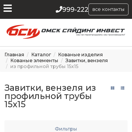
999-222
все контакты
Главная
Каталог
Кованые изделия
Кованые элементы
Завитки, вензеля
из профильной трубы 15x15
Завитки, вензеля из
профильной трубы
15x15
Фильтры