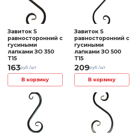
Завиток S
Завиток S
равносторонний с
равносторонний с
гусиными
гусиными
лапками ЗО 350
лапками ЗО 500
Т15
Т15
163
209
руб./шт
руб./шт
В корзину
В корзину