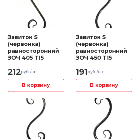
Завиток S
Завиток S
(червонка)
(червонка)
равносторонний
равносторонний
ЗОЧ 405 Т15
ЗОЧ 450 Т15
212
191
руб./шт
руб./шт
В корзину
В корзину