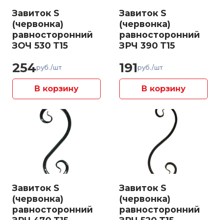
Завиток S
Завиток S
(червонка)
(червонка)
равносторонний
равносторонний
ЗОЧ 530 Т15
ЗРЧ 390 Т15
254
191
руб./шт
руб./шт
В корзину
В корзину
Завиток S
Завиток S
(червонка)
(червонка)
равносторонний
равносторонний