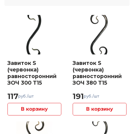
Завиток S
Завиток S
(червонка)
(червонка)
равносторонний
равносторонний
ЗОЧ 300 Т15
ЗОЧ 380 Т15
117
191
руб./шт
руб./шт
В корзину
В корзину