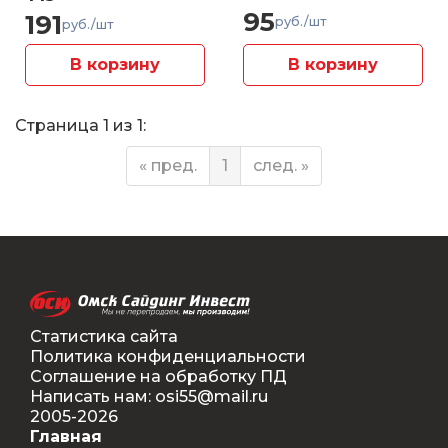
95
191
руб./шт
руб./шт
В корзину
В корзину
Страница 1 из 1:
« пред.
1
след. »
Статистика сайта
Политика конфиденциальности
Соглашение на обработку ПД
Написать нам: osi55@mail.ru
2005-2026
Главная