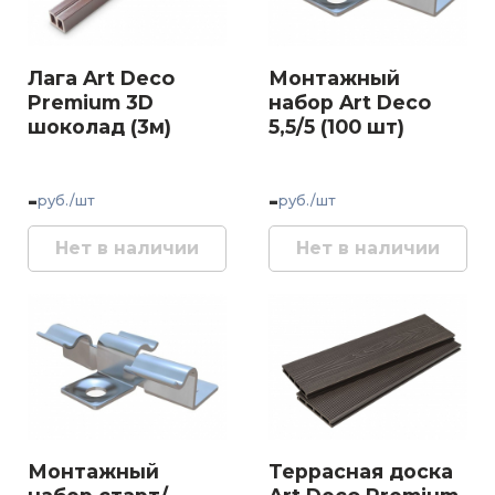
Лага Art Deco
Монтажный
Premium 3D
набор Art Deco
шоколад (3м)
5,5/5 (100 шт)
-
-
руб./шт
руб./шт
Нет в наличии
Нет в наличии
Монтажный
Террасная доска