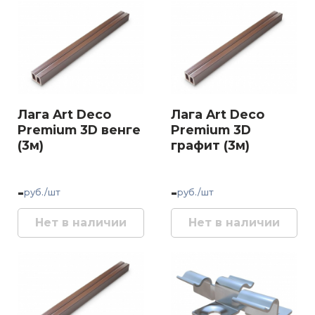
Лага Art Deco
Лага Art Deco
Premium 3D венге
Premium 3D
(3м)
графит (3м)
-
-
руб./шт
руб./шт
Нет в наличии
Нет в наличии