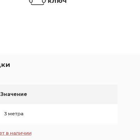
ключ
дки
Значение
3 метра
ет в наличии