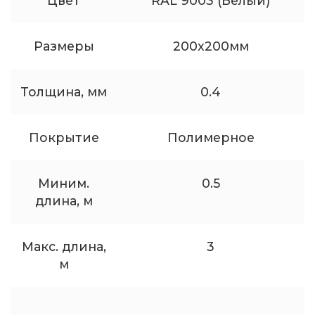
Цвет
RAL 9003 (Белый)
Размеры
200x200мм
Толщина, мм
0.4
Покрытие
Полимерное
Миним.
0.5
длина, м
Макс. длина,
3
м