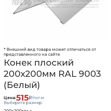
* Внешний вид товара может отличаться от
представленного на сайте
Конек плоский
200x200мм RAL 9003
(Белый)
515
Цена:
/пог.м
Выберите размер:
200x200мм