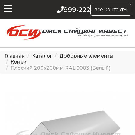
999-222
все контакты
Главная
Каталог
Доборные элементы
Конек
Плоский 200x200мм RAL 9003 (Белый)