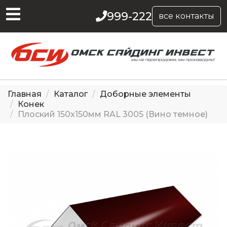
999-222
все контакты
Главная
Каталог
Доборные элементы
Конек
Плоский 150x150мм RAL 3005 (Вино темное)