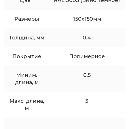
Цвет
RAL 3005 (Вино темное)
Размеры
150x150мм
Толщина, мм
0.4
Покрытие
Полимерное
Миним.
0.5
длина, м
Макс. длина,
3
м