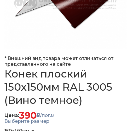
* Внешний вид товара может отличаться от
представленного на сайте
Конек плоский
150x150мм RAL 3005
(Вино темное)
390
Цена:
/пог.м
Выберите размер:
150x150мм