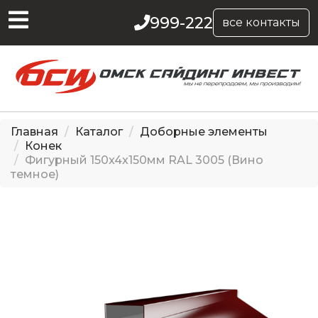
999-222
все контакты
Главная
Каталог
Доборные элементы
Конек
Фигурный 150x4x150мм RAL 3005 (Вино
темное)