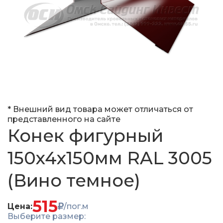
* Внешний вид товара может отличаться от
представленного на сайте
Конек фигурный
150x4x150мм RAL 3005
(Вино темное)
515
Цена:
/пог.м
Выберите размер: