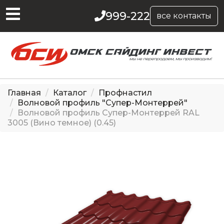
999-222
все контакты
Главная
Каталог
Профнастил
Волновой профиль "Супер-Монтеррей"
Волновой профиль Супер-Монтеррей RAL
3005 (Вино темное) (0.45)