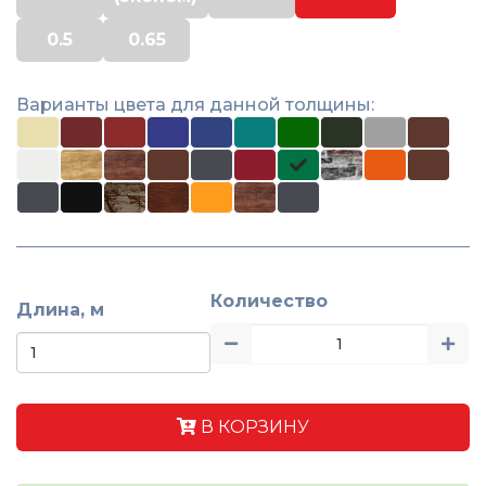
0.5
0.65
Варианты цвета для данной толщины:
Количество
Длина, м
В КОРЗИНУ