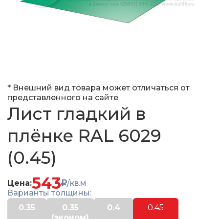
* Внешний вид товара может отличаться от
представленного на сайте
Лист гладкий в
плёнке RAL 6029
(0.45)
543
Цена:
/кв.м
Варианты толщины:
0.35
0.35
0.4
0.45
(эконом)