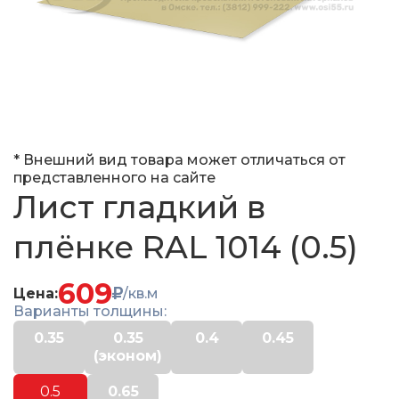
* Внешний вид товара может отличаться от
представленного на сайте
Лист гладкий в
плёнке RAL 1014 (0.5)
609
Цена:
/кв.м
Варианты толщины:
0.35
0.35
0.4
0.45
(эконом)
0.5
0.65