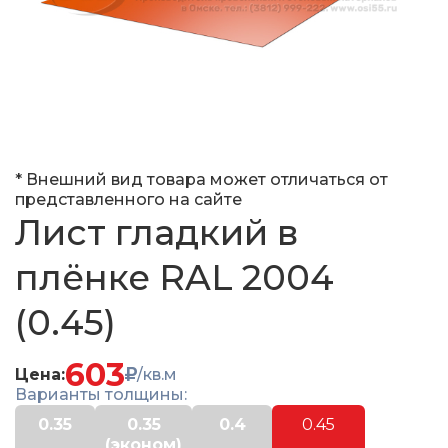
* Внешний вид товара может отличаться от
представленного на сайте
Лист гладкий в
плёнке RAL 2004
(0.45)
603
Цена:
/кв.м
Варианты толщины:
0.35
0.35
0.4
0.45
(эконом)