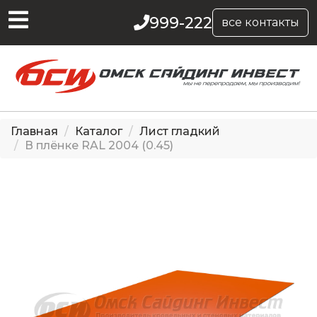
999-222
все контакты
Главная
Каталог
Лист гладкий
В плёнке RAL 2004 (0.45)