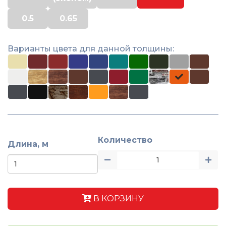
0.5
0.65
Варианты цвета для данной толщины:
Количество
Длина, м
В КОРЗИНУ