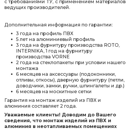
с требованиями ТУ, с применением материалов
ведущих производителей.
Дополнительная информация по гарантии:
3 года на профиль ПВХ
5 лет на алюминиевый профиль
3 года на фурнитуру производства ROTO,
INTERNIKA, 1 год на фурнитуру
производства VORNE
2 года на стеклопакеты при условии нашего
монтажа
6 месяцев на аксессуары (подоконники,
отливы, откосы), дверную фурнитуру (петли,
доводчики, замки, ручки, шпингалеты и др.)
6 месяцев на москитные сетки
Гарантия на монтаж изделий из ПВХ и
алюминия составляет 2 года.
Уважаемые клиенты! Доводим до Вашего
сведения, что монтаж изделий из ПВХ и
алюминия в неотапливаемых помещениях