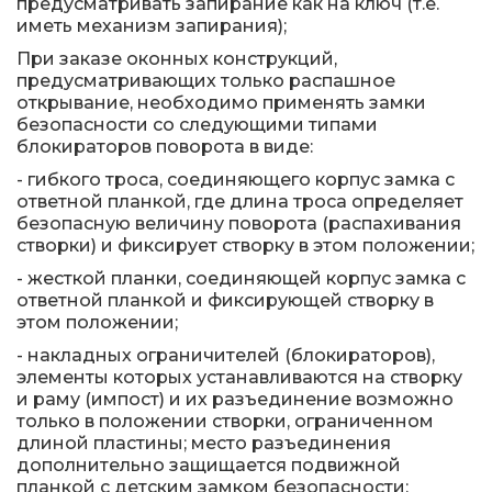
предусматривать запирание как на ключ (т.е.
иметь механизм запирания);
При заказе оконных конструкций,
предусматривающих только распашное
открывание, необходимо применять замки
безопасности со следующими типами
блокираторов поворота в виде:
- гибкого троса, соединяющего корпус замка с
ответной планкой, где длина троса определяет
безопасную величину поворота (распахивания
створки) и фиксирует створку в этом положении;
- жесткой планки, соединяющей корпус замка с
ответной планкой и фиксирующей створку в
этом положении;
- накладных ограничителей (блокираторов),
элементы которых устанавливаются на створку
и раму (импост) и их разъединение возможно
только в положении створки, ограниченном
длиной пластины; место разъединения
дополнительно защищается подвижной
планкой с детским замком безопасности;