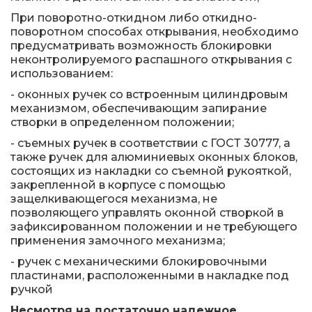
При поворотно-откидном либо откидно-
поворотном способах открывания, необходимо
предусматривать возможность блокировки
неконтролируемого распашного открывания с
использованием:
- оконных ручек со встроенным цилиндровым
механизмом, обеспечивающим запирание
створки в определенном положении;
- съемных ручек в соответствии с ГОСТ 30777, а
также ручек для алюминиевых оконных блоков,
состоящих из накладки со съемной рукояткой,
закрепленной в корпусе с помощью
защелкивающегося механизма, не
позволяющего управлять оконной створкой в
зафиксированном положении и не требующего
применения замочного механизма;
- ручек с механическими блокировочными
пластинами, расположенными в накладке под
ручкой
Несмотря на достаточно надежное