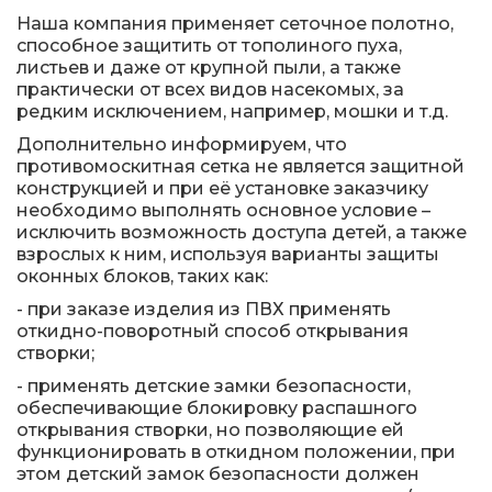
Наша компания применяет сеточное полотно,
способное защитить от тополиного пуха,
листьев и даже от крупной пыли, а также
практически от всех видов насекомых, за
редким исключением, например, мошки и т.д.
Дополнительно информируем, что
противомоскитная сетка не является защитной
конструкцией и при её установке заказчику
необходимо выполнять основное условие –
исключить возможность доступа детей, а также
взрослых к ним, используя варианты защиты
оконных блоков, таких как:
- при заказе изделия из ПВХ применять
откидно-поворотный способ открывания
створки;
- применять детские замки безопасности,
обеспечивающие блокировку распашного
открывания створки, но позволяющие ей
функционировать в откидном положении, при
этом детский замок безопасности должен