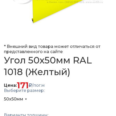
* Внешний вид товара может отличаться от
представленного на сайте
Угол 50x50мм RAL
1018 (Желтый)
171
Цена:
/пог.м
Выберите размер:
50x50мм
Варианты толщины: