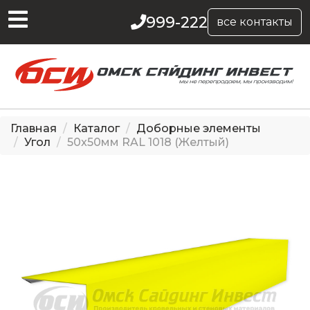
999-222
все контакты
Главная
Каталог
Доборные элементы
Угол
50x50мм RAL 1018 (Желтый)