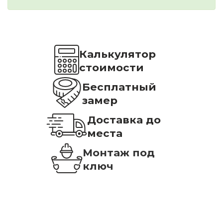
Калькулятор
стоимости
Бесплатный
замер
Доставка до
места
Монтаж под
ключ