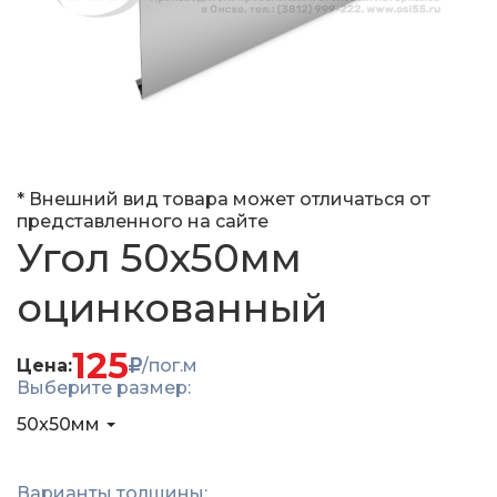
* Внешний вид товара может отличаться от
представленного на сайте
Угол 50x50мм
оцинкованный
125
Цена:
/пог.м
Выберите размер:
50x50мм
Варианты толщины: