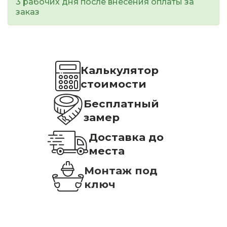
3 рабочих дня после внесения оплаты за
заказ
Калькулятор
стоимости
Бесплатный
замер
Доставка до
места
Монтаж под
ключ