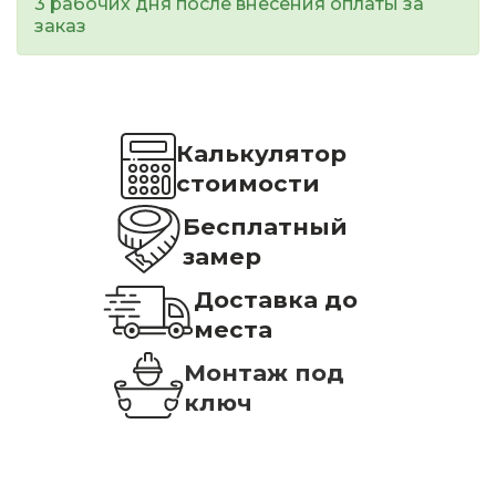
3 рабочих дня после внесения оплаты за
заказ
Калькулятор
стоимости
Бесплатный
замер
Доставка до
места
Монтаж под
ключ