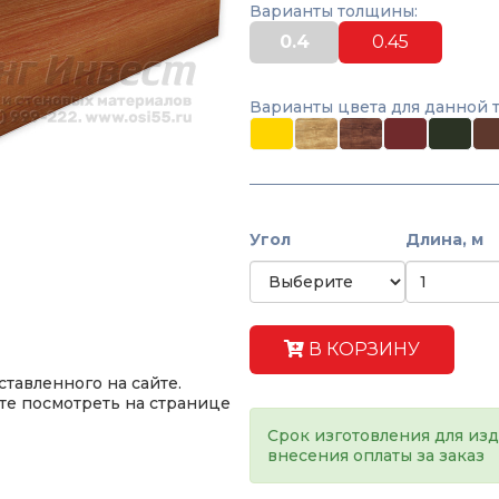
Варианты толщины:
0.4
0.45
Варианты цвета для данной 
Угол
Длина, м
В КОРЗИНУ
тавленного на сайте.
те посмотреть на странице
Срок изготовления для изд
внесения оплаты за заказ