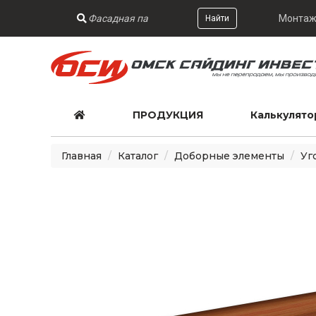
Монтаж
Найти
ПРОДУКЦИЯ
Калькулято
Главная
Каталог
Доборные элементы
Уг