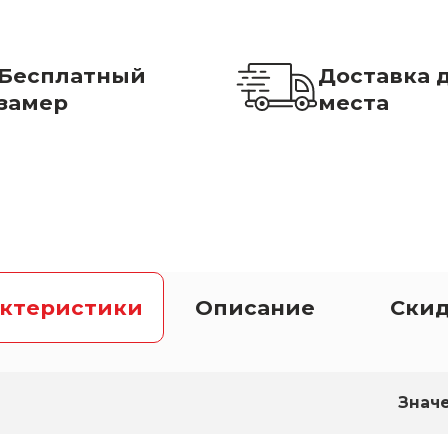
Бесплатный
Доставка 
замер
места
актеристики
Описание
Ски
Знач