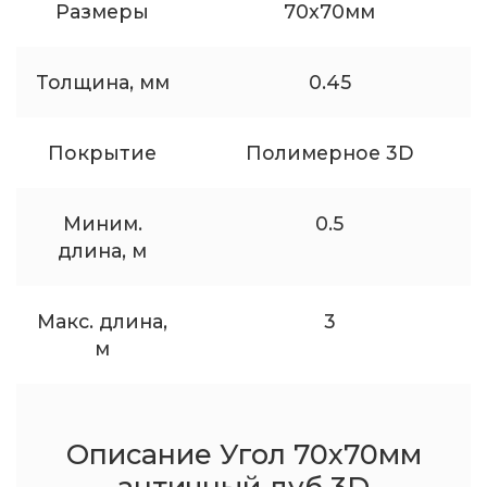
Размеры
70x70мм
Толщина, мм
0.45
Покрытие
Полимерное 3D
Миним.
0.5
длина, м
Макс. длина,
3
м
Описание Угол 70x70мм
античный дуб 3D