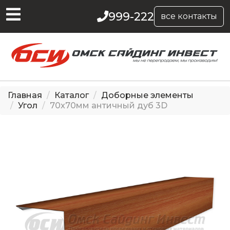
999-222
все контакты
Главная
Каталог
Доборные элементы
Угол
70x70мм античный дуб 3D