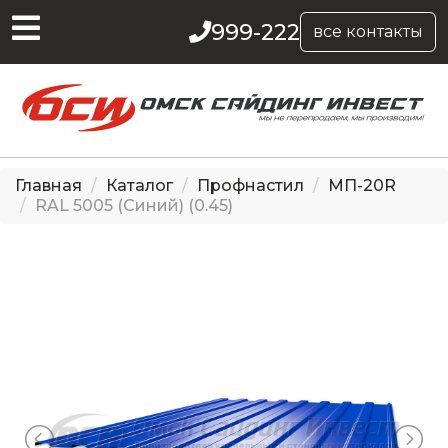
999-222
все контакты
Главная
Каталог
Профнастил
МП-20R
RAL 5005 (Синий) (0.45)