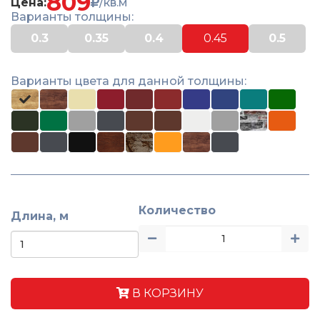
809
Цена:
/кв.м
Варианты толщины:
0.3
0.35
0.4
0.45
0.5
Варианты цвета для данной толщины:
Количество
Длина, м
В КОРЗИНУ