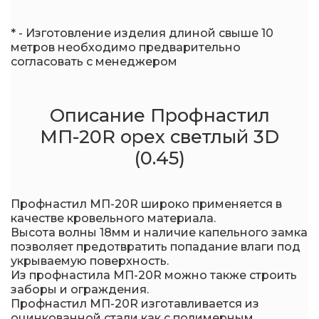
* - Изготовление изделия длиной свыше 10
метров необходимо предварительно
согласовать с менеджером
Описание Профнастил
МП-20R орех светлый 3D
(0.45)
Профнастил МП-20R широко применяется в
качестве кровельного материала.
Высота волны 18мм и наличие капельного замка
позволяет предотвратить попадание влаги под
укрываемую поверхность.
Из профнастила МП-20R можно также строить
заборы и ограждения.
Профнастил МП-20R изготавливается из
оцинкованной стали как с полимерным