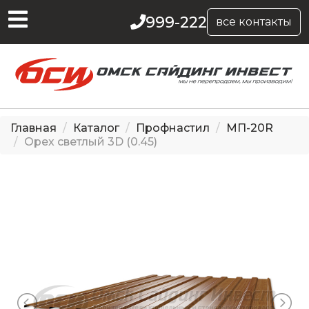
999-222
все контакты
Главная
Каталог
Профнастил
МП-20R
Орех светлый 3D (0.45)