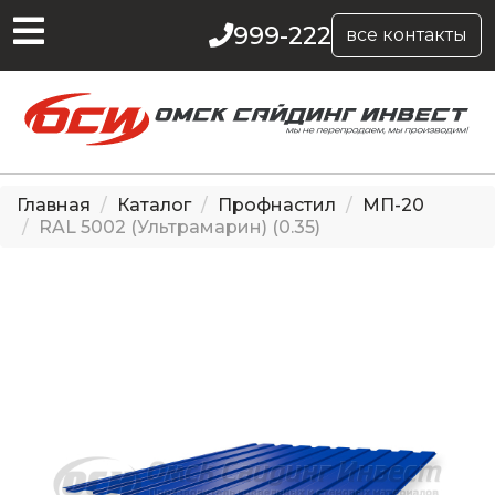
999-222
все контакты
Главная
Каталог
Профнастил
МП-20
RAL 5002 (Ультрамарин) (0.35)