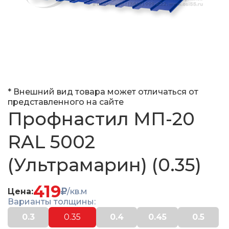
* Внешний вид товара может отличаться от
представленного на сайте
Профнастил МП-20
RAL 5002
(Ультрамарин) (0.35)
419
Цена:
/кв.м
Варианты толщины:
0.3
0.35
0.4
0.45
0.5