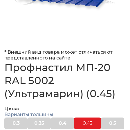
* Внешний вид товара может отличаться от
представленного на сайте
Профнастил МП-20
RAL 5002
(Ультрамарин) (0.45)
Цена:
Варианты толщины:
0.3
0.35
0.4
0.45
0.5