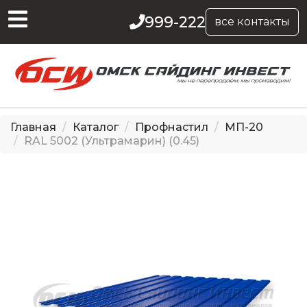
999-222
все контакты
Главная
Каталог
Профнастил
МП-20
RAL 5002 (Ультрамарин) (0.45)