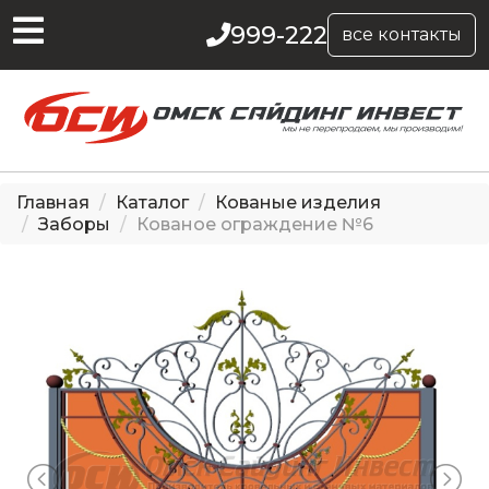
999-222
все контакты
Главная
Каталог
Кованые изделия
Заборы
Кованое ограждение №6