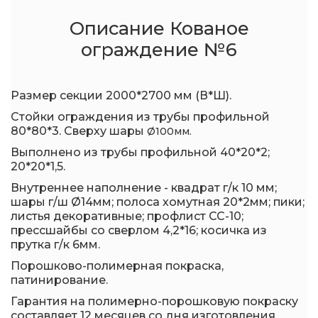
Описание Кованое
ограждение №6
Размер секции 2000*2700 мм (В*Ш).
Стойки ограждения из трубы профильной
80*80*3. Сверху шары
Ø100мм.
Выполнено из трубы профильной 40*20*2;
20*20*1,5.
Внутреннее наполнение - квадрат г/к 10 мм;
шары г/ш Ø14мм; полоса хомутная 20*2мм; пики;
листья декоративные; профлист СС-10;
прессшайбы со сверлом 4,2*16; косичка из
прутка г/к 6мм.
Порошково-полимерная покраска,
патинирование.
Гарантия на полимерно-порошковую покраску
составляет 12 месяцев со дня изготовления.