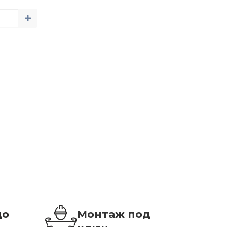
до
Монтаж под