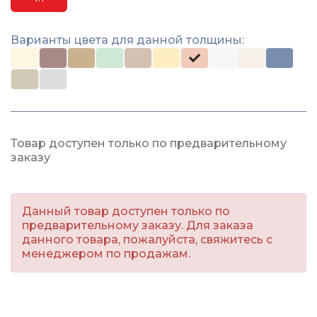
Варианты цвета для данной толщины:
Товар доступен только по предварительному
заказу
Данный товар доступен только по
предварительному заказу. Для заказа
данного товара, пожалуйста, свяжитесь с
менеджером по продажам.