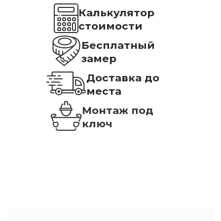
Калькулятор
стоимости
Бесплатный
замер
Доставка до
места
Монтаж под
ключ