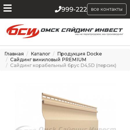
999-222
все контакты
Главная
Каталог
Продукция Docke
Сайдинг виниловый PREMIUM
Сайдинг корабельный брус D4,5D (персик)