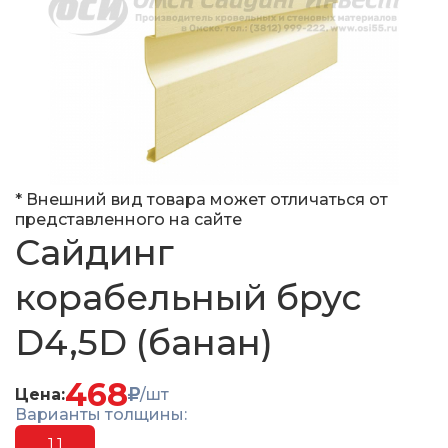
* Внешний вид товара может отличаться от
представленного на сайте
Сайдинг
корабельный брус
D4,5D (банан)
468
Цена:
/шт
Варианты толщины:
1.1