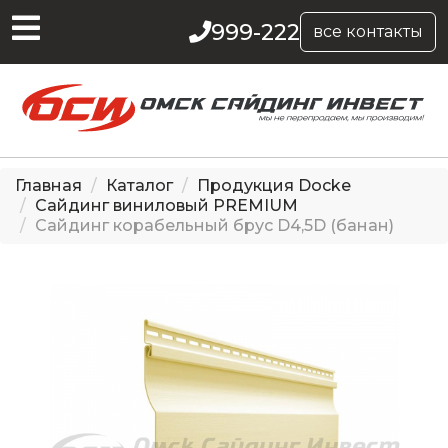
999-222
все контакты
Главная
Каталог
Продукция Docke
Сайдинг виниловый PREMIUM
Сайдинг корабельный брус D4,5D (банан)