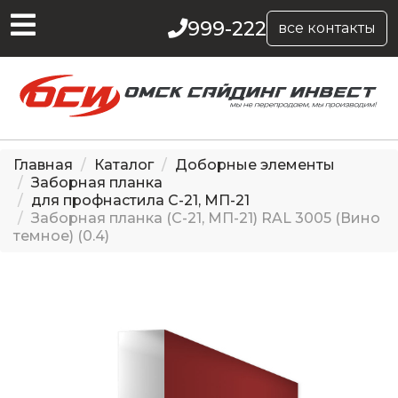
999-222
все контакты
Главная
Каталог
Доборные элементы
Заборная планка
для профнастила С-21, МП-21
Заборная планка (С-21, МП-21) RAL 3005 (Вино
темное) (0.4)