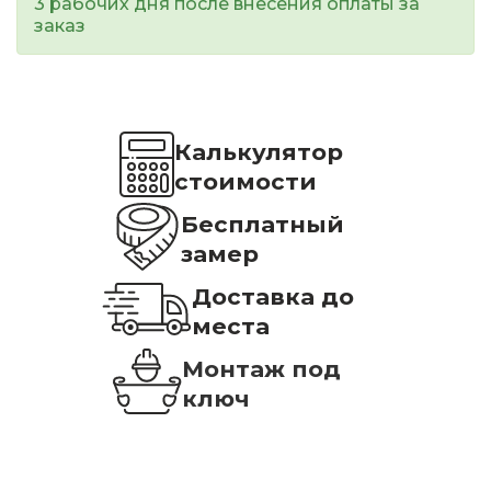
3 рабочих дня после внесения оплаты за
заказ
Калькулятор
стоимости
Бесплатный
замер
Доставка до
места
Монтаж под
ключ