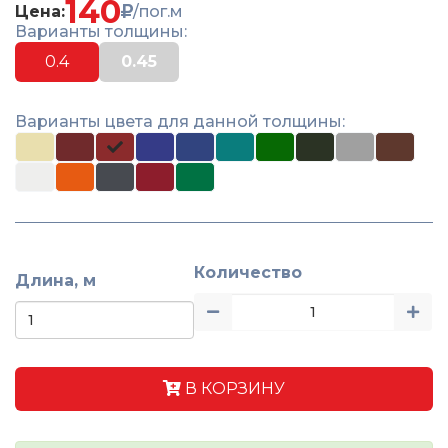
140
Цена:
/пог.м
Варианты толщины:
0.4
0.45
Варианты цвета для данной толщины:
Количество
Длина, м
В КОРЗИНУ