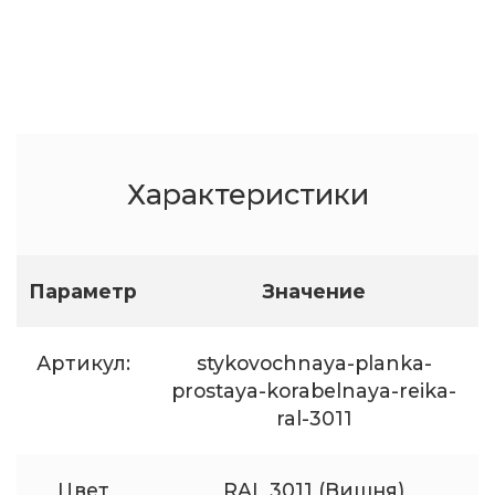
Характеристики
Параметр
Значение
Артикул:
stykovochnaya-planka-
prostaya-korabelnaya-reika-
ral-3011
Цвет
RAL 3011 (Вишня)