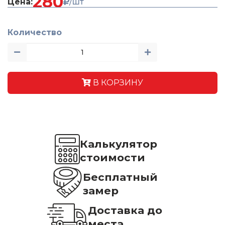
280
Цена:
/шт
Количество
В КОРЗИНУ
Калькулятор
стоимости
Бесплатный
замер
Доставка до
места