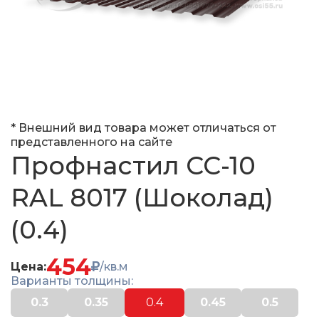
* Внешний вид товара может отличаться от
представленного на сайте
Профнастил СС-10
RAL 8017 (Шоколад)
(0.4)
454
Цена:
/кв.м
Варианты толщины:
0.3
0.35
0.4
0.45
0.5