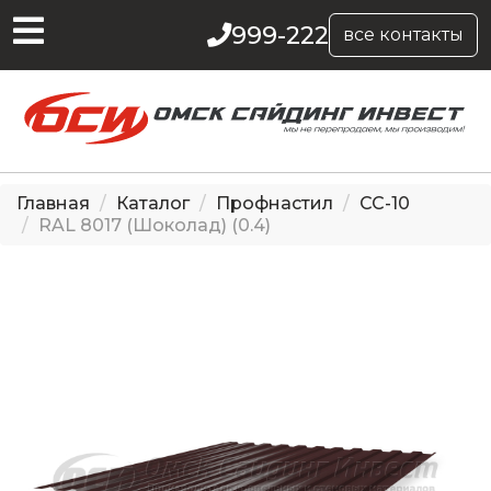
999-222
все контакты
Главная
Каталог
Профнастил
СС-10
RAL 8017 (Шоколад) (0.4)