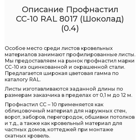
Описание Профнастил
СС-10 RAL 8017 (Шоколад)
(0.4)
Особое место среди листов кровельных
материалов занимают профилированные листы.
Мы предоставляем на рынок профнастил марки
СС-10 из оцинкованной и окрашенной стали.
Предлагается широкая цветовая гамма по
каталогу RAL.
Листы изготавливаются заданной длины по
размерам заказчика в пределах от 0,1 м до 12 м.
Профнастил СС – 10 применяется как
облицовочный материал для наружных стен,
ворот, заборов, перегородок, обшивки потолков
и т.д., а также как кровельный материал для
частных домов, коттеджей при монтаже
скатных кровель.