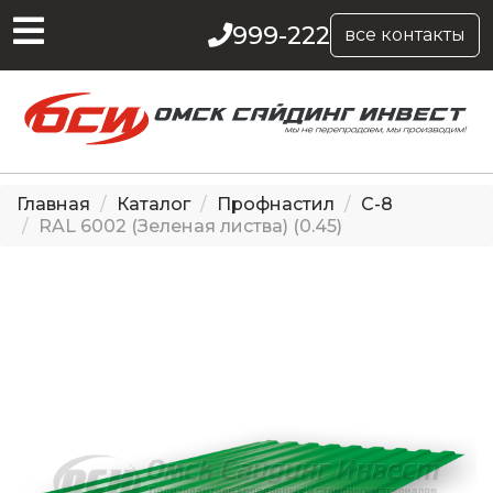
999-222
все контакты
Главная
Каталог
Профнастил
С-8
RAL 6002 (Зеленая листва) (0.45)