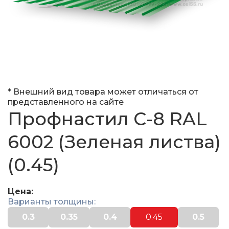
* Внешний вид товара может отличаться от
представленного на сайте
Профнастил С-8 RAL
6002 (Зеленая листва)
(0.45)
Цена:
Варианты толщины:
0.3
0.35
0.4
0.45
0.5