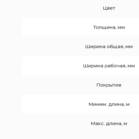
Цвет
Толщина, мм
Ширина общая, мм
Ширина рабочая, мм
Покрытие
Миним. длина, м
Макс. длина, м