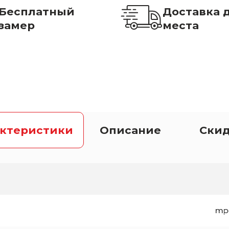
Бесплатный
Доставка 
замер
места
актеристики
Описание
Ски
mp-