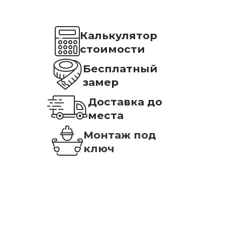
Калькулятор
стоимости
Бесплатный
замер
Доставка до
места
Монтаж под
ключ