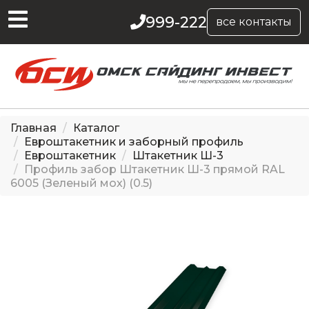
999-222
все контакты
Главная
Каталог
Евроштакетник и заборный профиль
Евроштакетник
Штакетник Ш-3
Профиль забор Штакетник Ш-3 прямой RAL
6005 (Зеленый мох) (0.5)