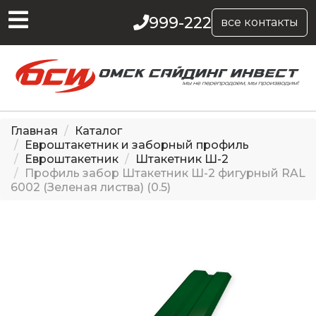
999-222
все контакты
Главная
Каталог
Евроштакетник и заборный профиль
Евроштакетник
Штакетник Ш-2
Профиль забор Штакетник Ш-2 фигурный RAL
6002 (Зеленая листва) (0.5)