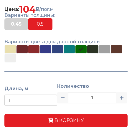
104
Цена:
/пог.м
Варианты толщины:
0.45
0.5
Варианты цвета для данной толщины:
Количество
Длина, м
В КОРЗИНУ