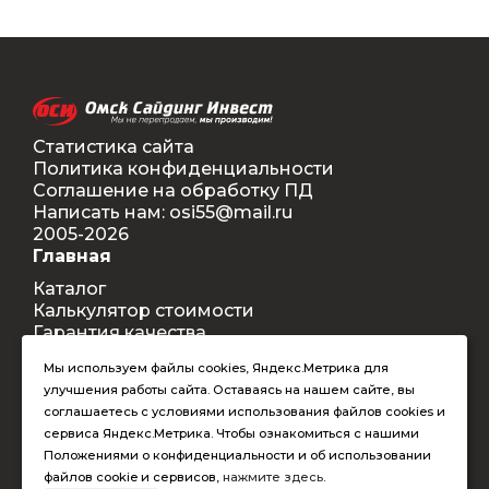
Статистика сайта
Политика конфиденциальности
Соглашение на обработку ПД
Написать нам: osi55@mail.ru
2005-2026
Главная
Каталог
Калькулятор стоимости
Гарантия качества
Доставка
Мы используем файлы cookies, Яндекс.Метрика для
Контакты
улучшения работы сайта. Оставаясь на нашем сайте, вы
Покупателям
соглашаетесь с условиями использования файлов cookies и
Способы оплаты
сервиса Яндекс.Метрика. Чтобы ознакомиться с нашими
Условия оформления заказа
Положениями о конфиденциальности и об использовании
Таблица допустимых размеров
файлов cookie и сервисов,
нажмите здесь
.