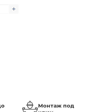
до
Монтаж под