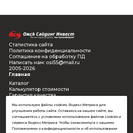
Статистика сайта
Политика конфиденциальности
Соглашение на обработку ПД
Написать нам: osi55@mail.ru
2005-2026
Главная
Каталог
Калькулятор стоимости
Гарантия качества
Доставка
Мы используем файлы cookies, Яндекс.Метрика для
Контакты
улучшения работы сайта. Оставаясь на нашем сайте, вы
Покупателям
соглашаетесь с условиями использования файлов cookies и
Способы оплаты
сервиса Яндекс.Метрика. Чтобы ознакомиться с нашими
Условия оформления заказа
Положениями о конфиденциальности и об использовании