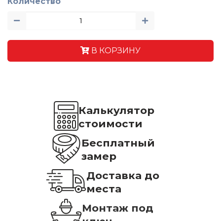
Количество
В КОРЗИНУ
Калькулятор
стоимости
Бесплатный
замер
Доставка до
места
Монтаж под