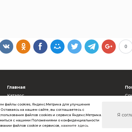
0
Главная
По
Каталог
Сп
Калькулятор стоимости
Ус
м файлы cookies, Яндекс.Метрика для улучшения
Гарантия качества
Та
. Оставаясь на нашем сайте, вы соглашаетесь с
Доставка
RA
Я согл
пользования файлов cookies и сервиса Яндекс.Метрика.
Контакты
омиться с нашими Положениями о конфиденциальности
овании файлов cookie и сервисов,
нажмите здесь
.