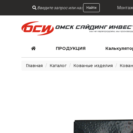
Монтаж
Найти
ПРОДУКЦИЯ
Калькулято
Главная
Каталог
Кованые изделия
Кован