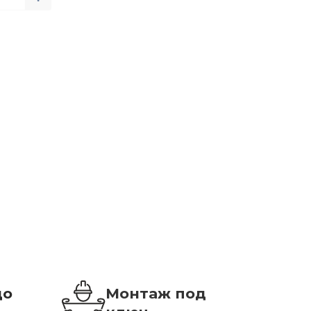
до
Монтаж под