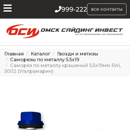
999-222
все контакты
Главная
Каталог
Гвозди и метизы
Саморезы по металлу 5.5x19
Саморез по металлу крашеный 5,5x19мм RAL
5002 (Ультрамарин)