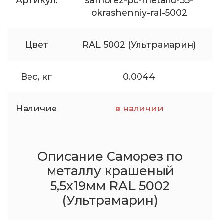
Артикул:
samorez-po-metallu-55-
okrashenniy-ral-5002
Цвет
RAL 5002 (Ультрамарин)
Вес, кг
0.0044
Наличие
в наличии
Описание Саморез по
металлу крашеный
5,5x19мм RAL 5002
(Ультрамарин)