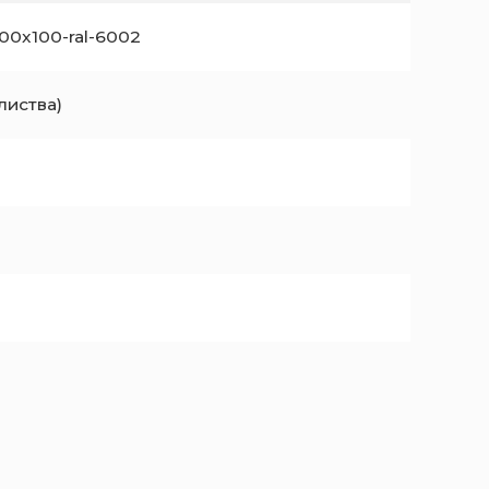
100x100-ral-6002
листва)