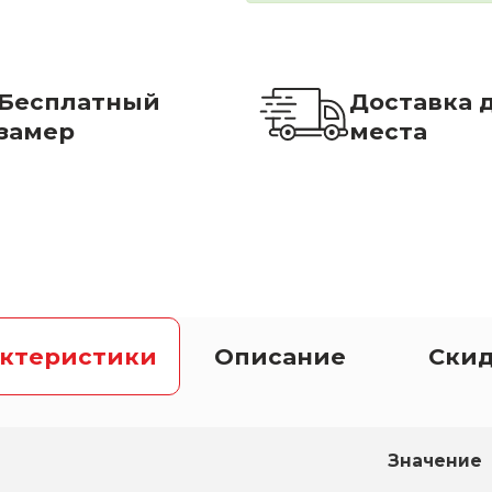
Бесплатный
Доставка 
замер
места
актеристики
Описание
Ски
Значение