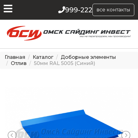
999-222
все контакты
Главная
Каталог
Доборные элементы
Отлив
50мм RAL 5005 (Синий)