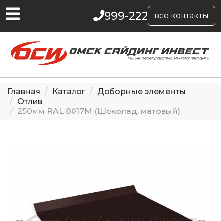
999-222
все контакты
Главная
Каталог
Доборные элементы
Отлив
250мм RAL 8017M (Шоколад, матовый)