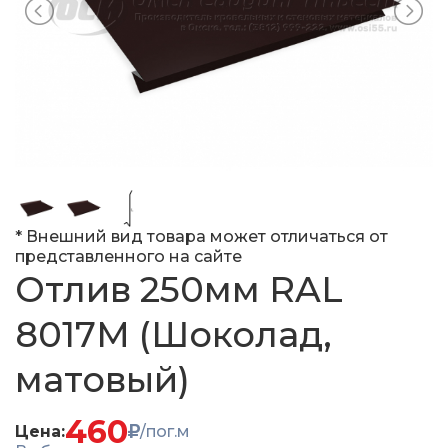
* Внешний вид товара может отличаться от
представленного на сайте
Отлив 250мм RAL
8017M (Шоколад,
матовый)
460
Цена:
/пог.м