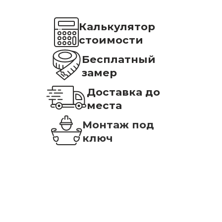
Калькулятор
стоимости
Бесплатный
замер
Доставка до
места
Монтаж под
ключ