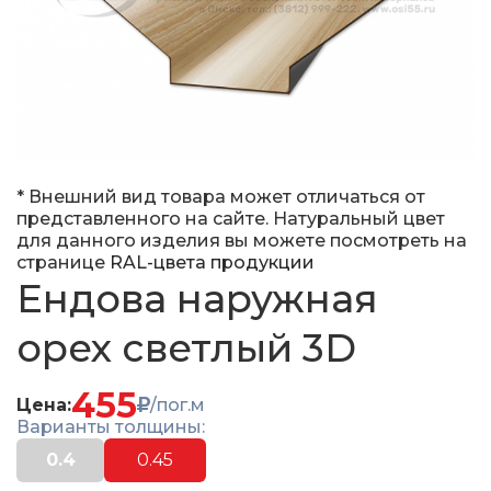
* Внешний вид товара может отличаться от
представленного на сайте. Натуральный цвет
для данного изделия вы можете посмотреть на
странице
RAL-цвета продукции
Ендова наружная
орех светлый 3D
455
Цена:
/пог.м
Варианты толщины:
0.4
0.45