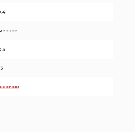
0.4
мерное
0.5
3
 наличии