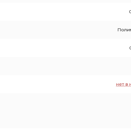
Поли
нет в