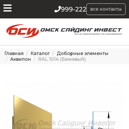
999-222
все контакты
Главная
Каталог
Доборные элементы
Аквилон
RAL 1014 (Бежевый)