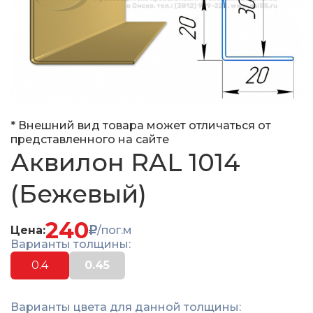
* Внешний вид товара может отличаться от
представленного на сайте
Аквилон RAL 1014
(Бежевый)
240
Цена:
/пог.м
Варианты толщины:
0.4
0.45
Варианты цвета для данной толщины: