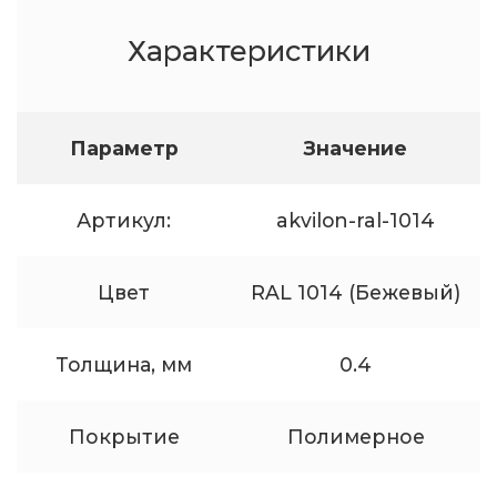
Характеристики
Параметр
Значение
Артикул:
akvilon-ral-1014
Цвет
RAL 1014 (Бежевый)
Толщина, мм
0.4
Покрытие
Полимерное